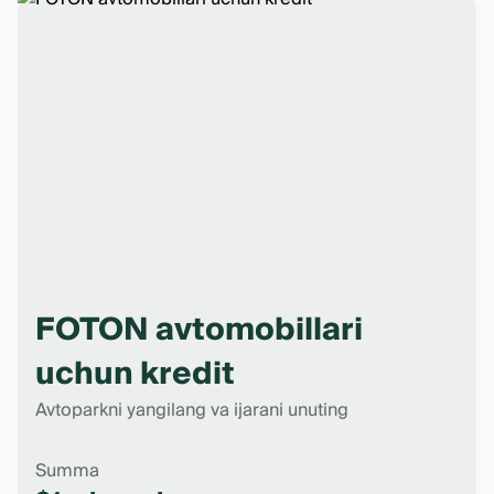
FOTON avtomobillari
uchun kredit
Avtoparkni yangilang va ijarani unuting
Summa