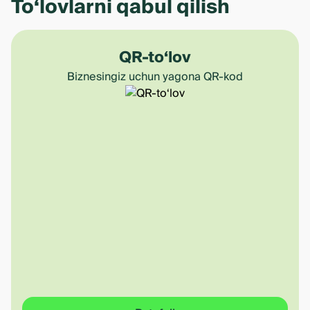
To‘lovlarni qabul qilish
QR-to‘lov
Biznesingiz uchun yagona QR-kod