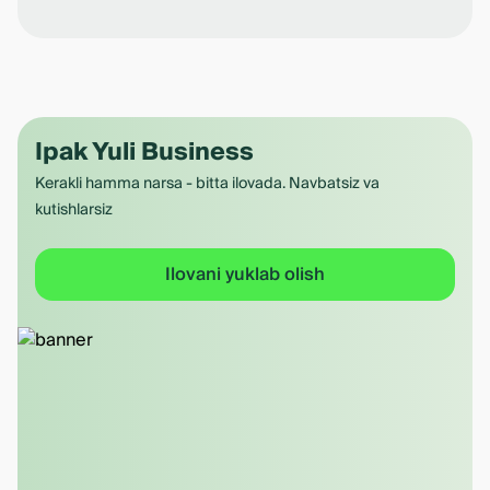
Ipak Yuli Business
Kerakli hamma narsa - bitta ilovada. Navbatsiz va
kutishlarsiz
Ilovani yuklab olish