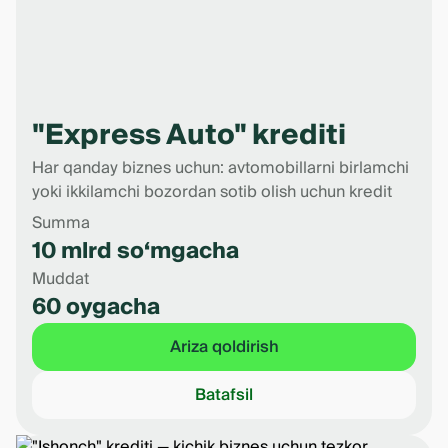
"Express Auto" krediti
Har qanday biznes uchun: avtomobillarni birlamchi
yoki ikkilamchi bozordan sotib olish uchun kredit
Summa
10 mlrd so‘mgacha
Muddat
60 oygacha
Ariza qoldirish
Batafsil