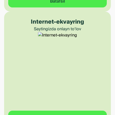
Batafsil
Internet-ekvayring
Saytingizda onlayn to‘lov