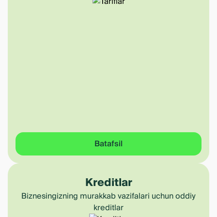
Batafsil
Kreditlar
Biznesingizning murakkab vazifalari uchun oddiy
kreditlar