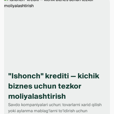
"Ishonch" krediti — kichik
biznes uchun tezkor
moliyalashtirish
Savdo kompaniyalari uchun: tovarlarni xarid qilish
yoki aylanma mablag‘larni to‘ldirish uchun