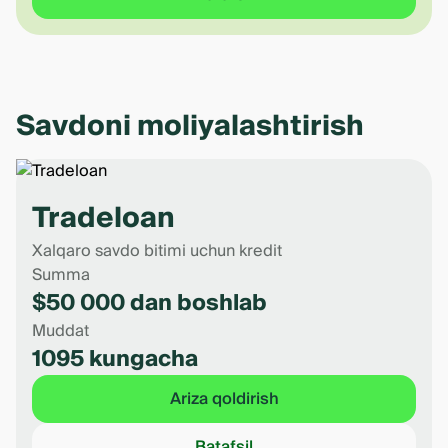
Savdoni moliyalashtirish
Tradeloan
Xalqaro savdo bitimi uchun kredit
Summa
$50 000 dan boshlab
Muddat
1095 kungacha
Ariza qoldirish
Batafsil