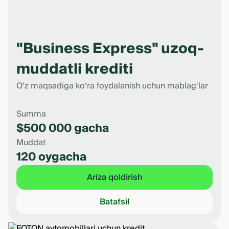
"Business Express" uzoq-
muddatli krediti
O‘z maqsadiga ko‘ra foydalanish uchun mablag‘lar
Summa
$500 000 gacha
Muddat
120 oygacha
Ariza qoldirish
Batafsil