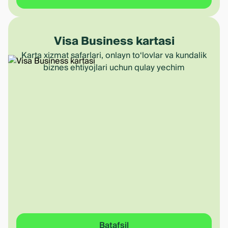
Visa Business kartasi
Karta xizmat safarlari, onlayn to‘lovlar va kundalik
biznes ehtiyojlari uchun qulay yechim
Batafsil