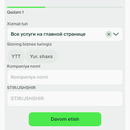
Qadam 1
Xizmat turi
Все услуги на главной странице
Sizning biznes turingiz
YTT
Yur. shaxs
Kompaniya nomi
STIR/JSHSHIR
Davom etish