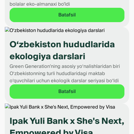
bolalar eko-almanaxi bo'ldi
Batafsil
O‘zbekiston hududlarida
ekologiya darslari
Green Generation'ning asosiy yo‘nalishlaridan biri
O‘zbekistonning turli hududlaridagi maktab
o‘quvchilari uchun ekologik darslar seriyasi bo‘ldi
Batafsil
Ipak Yuli Bank x She's Next,
Empowered by Visa