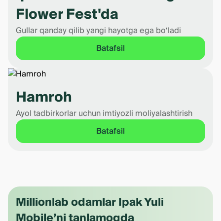
Flower Fest'da
Gullar qanday qilib yangi hayotga ega bo‘ladi
Batafsil
Hamroh
Ayol tadbirkorlar uchun imtiyozli moliyalashtirish
Batafsil
Millionlab odamlar Ipak Yuli
Mobile’ni tanlamoqda