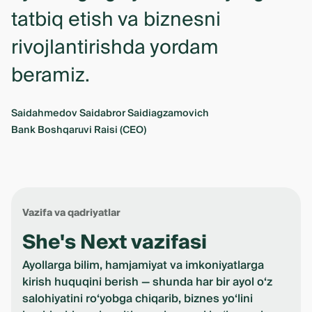
tatbiq etish va biznesni
rivojlantirishda yordam
beramiz.
Saidahmedov Saidabror Saidiagzamovich
Bank Boshqaruvi Raisi (CEO)
Vazifa va qadriyatlar
She's Next vazifasi
Ayollarga bilim, hamjamiyat va imkoniyatlarga
kirish huquqini berish — shunda har bir ayol o‘z
salohiyatini ro‘yobga chiqarib, biznes yo‘lini