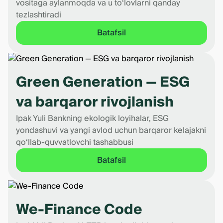
vositaga aylanmoqda va u to‘lovlarni qanday
tezlashtiradi
Batafsil
Green Generation — ESG
va barqaror rivojlanish
Ipak Yuli Bankning ekologik loyihalar, ESG
yondashuvi va yangi avlod uchun barqaror kelajakni
qo‘llab-quvvatlovchi tashabbusi
Batafsil
We-Finance Code