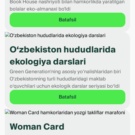
Book House nashriyoti bilan hamkorlikda yaratilgan
bolalar eko-almanaxi bo'ldi
Batafsil
O‘zbekiston hududlarida
ekologiya darslari
Green Generation'ning asosiy yo‘nalishlaridan biri
O‘zbekistonning turli hududlaridagi maktab
o‘quvchilari uchun ekologik darslar seriyasi bo‘ldi
Batafsil
Woman Card