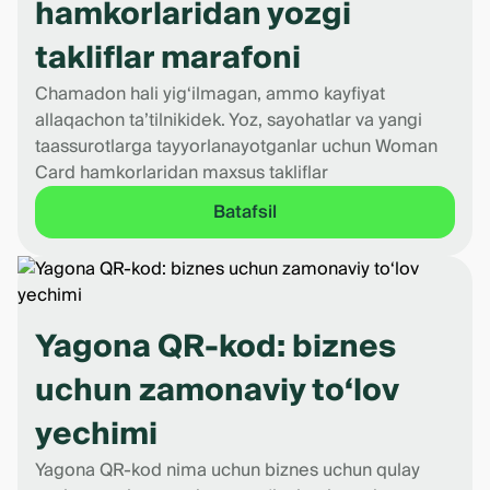
hamkorlaridan yozgi
takliflar marafoni
Chamadon hali yig‘ilmagan, ammo kayfiyat
allaqachon ta’tilnikidek. Yoz, sayohatlar va yangi
taassurotlarga tayyorlanayotganlar uchun Woman
Card hamkorlaridan maxsus takliflar
Batafsil
Yagona QR-kod: biznes
uchun zamonaviy to‘lov
yechimi
Yagona QR-kod nima uchun biznes uchun qulay