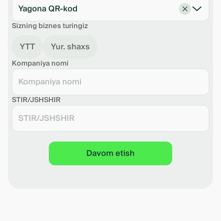
Yagona QR-kod
Sizning biznes turingiz
YTT
Yur. shaxs
Kompaniya nomi
STIR/JSHSHIR
Davom etish