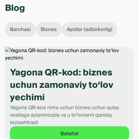
Blog
Barchasi
Biznes
Ayollar tadbirkorligi
Yagona QR-kod: biznes
uchun zamonaviy to‘lov
yechimi
Yagona QR-kod nima uchun biznes uchun qulay
vositaga aylanmoqda va u to‘lovlarni qanday
tezlashtiradi
Batafsil