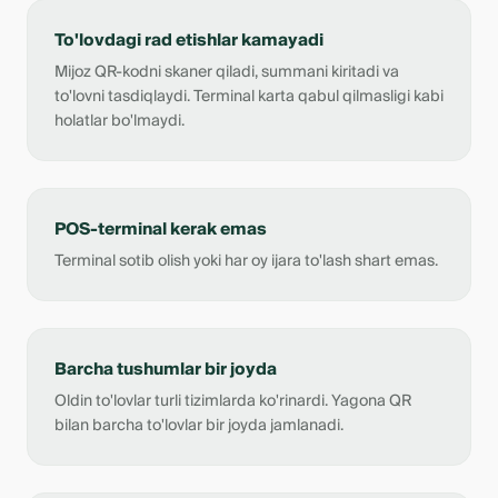
To'lovdagi rad etishlar kamayadi
Mijoz QR-kodni skaner qiladi, summani kiritadi va
to'lovni tasdiqlaydi. Terminal karta qabul qilmasligi kabi
holatlar bo'lmaydi.
POS-terminal kerak emas
Terminal sotib olish yoki har oy ijara to'lash shart emas.
Barcha tushumlar bir joyda
Oldin to'lovlar turli tizimlarda ko'rinardi. Yagona QR
bilan barcha to'lovlar bir joyda jamlanadi.