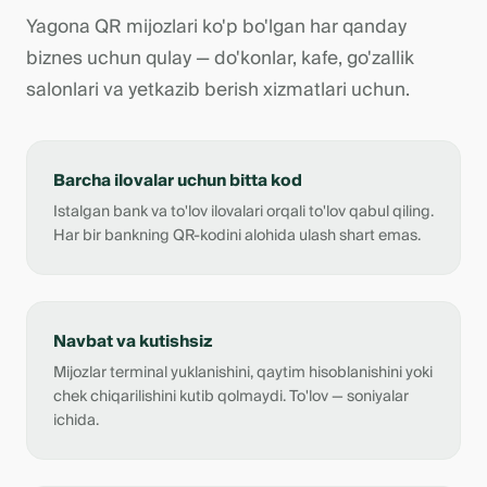
Yagona QR mijozlari ko'p bo'lgan har qanday
biznes uchun qulay — do'konlar, kafe, go'zallik
salonlari va yetkazib berish xizmatlari uchun.
Barcha ilovalar uchun bitta kod
Istalgan bank va to'lov ilovalari orqali to'lov qabul qiling.
Har bir bankning QR-kodini alohida ulash shart emas.
Navbat va kutishsiz
Mijozlar terminal yuklanishini, qaytim hisoblanishini yoki
chek chiqarilishini kutib qolmaydi. To'lov — soniyalar
ichida.