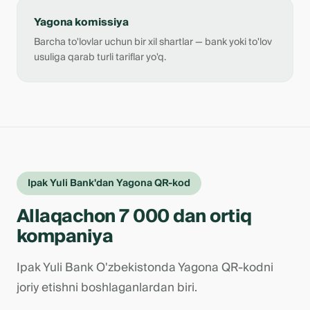
Yagona komissiya
Barcha to'lovlar uchun bir xil shartlar — bank yoki to'lov
usuliga qarab turli tariflar yo'q.
Ipak Yuli Bank'dan Yagona QR-kod
Allaqachon 7 000 dan ortiq
kompaniya
Ipak Yuli Bank O'zbekistonda Yagona QR-kodni
joriy etishni boshlaganlardan biri.