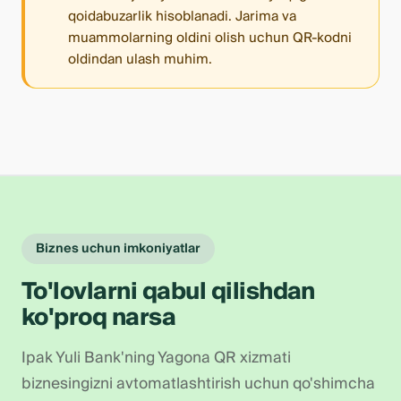
qoidabuzarlik hisoblanadi. Jarima va
muammolarning oldini olish uchun QR-kodni
oldindan ulash muhim.
Biznes uchun imkoniyatlar
To'lovlarni qabul qilishdan
ko'proq narsa
Ipak Yuli Bank'ning Yagona QR xizmati
biznesingizni avtomatlashtirish uchun qo'shimcha