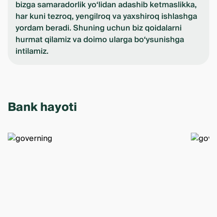
bizga samaradorlik yo‘lidan adashib ketmaslikka,
har kuni tezroq, yengilroq va yaxshiroq ishlashga
yordam beradi. Shuning uchun biz qoidalarni
hurmat qilamiz va doimo ularga bo‘ysunishga
intilamiz.
Bank hayoti