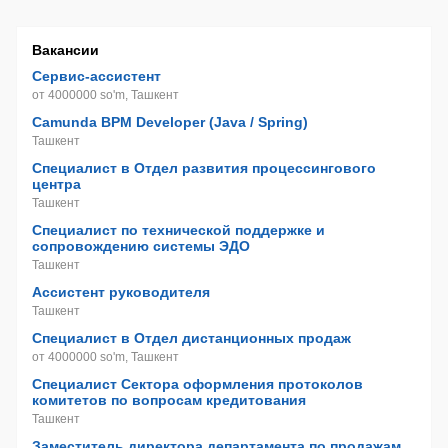
Вакансии
Сервис-ассистент
от 4000000 so'm, Ташкент
Camunda BPM Developer (Java / Spring)
Ташкент
Специалист в Отдел развития процессингового
центра
Ташкент
Специалист по технической поддержке и
сопровождению системы ЭДО
Ташкент
Ассистент руководителя
Ташкент
Специалист в Отдел дистанционных продаж
от 4000000 so'm, Ташкент
Специалист Сектора оформления протоколов
комитетов по вопросам кредитования
Ташкент
Заместитель директора департамента по продажам