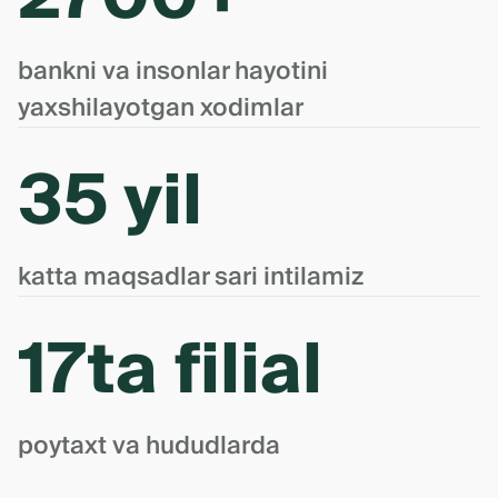
bankni va insonlar hayotini
yaxshilayotgan xodimlar
35 yil
katta maqsadlar sari intilamiz
17ta filial
poytaxt va hududlarda