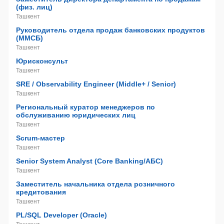
(физ. лиц)
Ташкент
Руководитель отдела продаж банковских продуктов
(ММСБ)
Ташкент
Юрисконсульт
Ташкент
SRE / Observability Engineer (Middle+ / Senior)
Ташкент
Региональный куратор менеджеров по
обслуживанию юридических лиц
Ташкент
Scrum-мастер
Ташкент
Senior System Analyst (Core Banking/АБС)
Ташкент
Заместитель начальника отдела розничного
кредитования
Ташкент
PL/SQL Developer (Oracle)