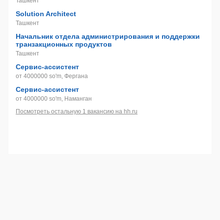
Ташкент
Solution Architect
Ташкент
Начальник отдела администрирования и поддержки
транзакционных продуктов
Ташкент
Сервис-ассистент
от 4000000 so'm, Фергана
Сервис-ассистент
от 4000000 so'm, Наманган
Посмотреть остальную 1 вакансию на hh.ru