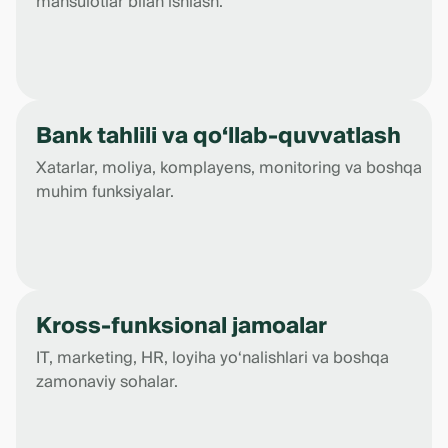
mahsulotlar bilan ishlash.
Bank tahlili va qo‘llab-quvvatlash
Xatarlar, moliya, komplayens, monitoring va boshqa
muhim funksiyalar.
Kross-funksional jamoalar
IT, marketing, HR, loyiha yo‘nalishlari va boshqa
zamonaviy sohalar.