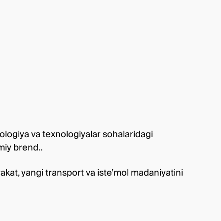
ologiya va texnologiyalar sohalaridagi
miy brend..
kat, yangi transport va iste’mol madaniyatini