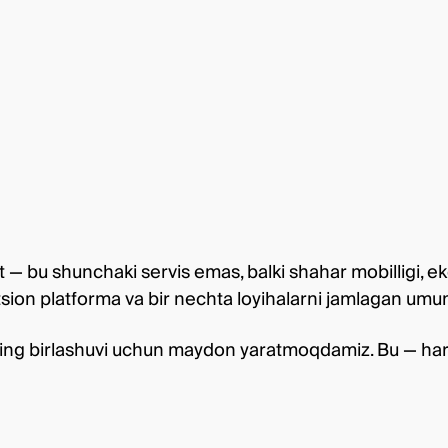
 — bu shunchaki servis emas, balki shahar mobilligi, ek
sion platforma va bir nechta loyihalarni jamlagan umu
ining birlashuvi uchun maydon yaratmoqdamiz. Bu — hara