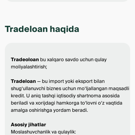
Tradeloan haqida
Tradeoloan
bu xalqaro savdo uchun qulay
moliyalashtirish;
Tradeloan
— bu import yoki eksport bilan
shug‘ullanuvchi biznes uchun mo‘ljallangan maqsadli
kredit. U aniq tashqi iqtisodiy shartnoma asosida
beriladi va xorijdagi hamkorga to‘lovni o‘z vaqtida
amalga oshirishga yordam beradi.
Asosiy jihatlar
Moslashuvchanlik va qulaylik: