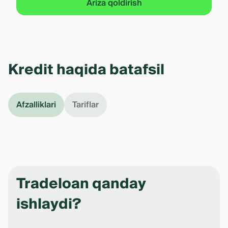
Ariza qoldirish
Kredit haqida batafsil
Afzalliklari
Tariflar
Tradeloan qanday
ishlaydi?