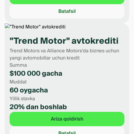
Batafsil
"Trend Motor" avtokrediti
Trend Motors va Alliance Motors’da biznes uchun
yangi avtomobillar uchun kredit
Summa
$100 000 gacha
Muddat
60 oygacha
Yillik stavka
20% dan boshlab
Ariza qoldirish
Batafsil