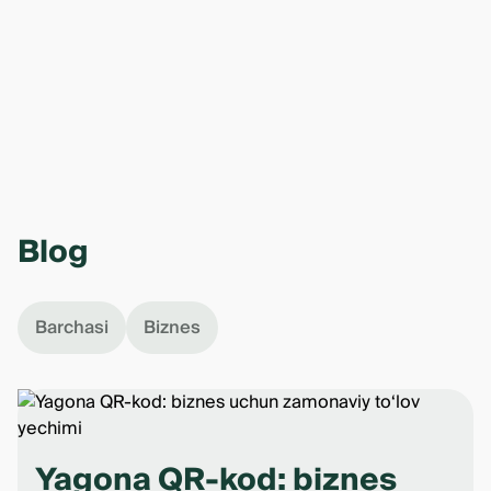
Blog
Barchasi
Biznes
Yagona QR-kod: biznes