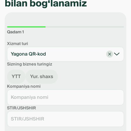
bilan bog‘lanamiz
Qadam 1
Xizmat turi
Yagona QR-kod
Sizning biznes turingiz
YTT
Yur. shaxs
Kompaniya nomi
STIR/JSHSHIR