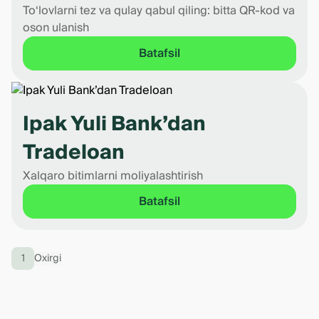
To‘lovlarni tez va qulay qabul qiling: bitta QR-kod va
oson ulanish
Batafsil
Ipak Yuli Bank’dan
Tradeloan
Xalqaro bitimlarni moliyalashtirish
Batafsil
1
Oxirgi