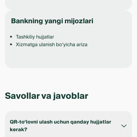
Bankning yangi mijozlari
Tashkiliy hujjatlar
Xizmatga ulanish bo‘yicha ariza
Savollar va javoblar
QR-to‘lovni ulash uchun qanday hujjatlar
kerak?