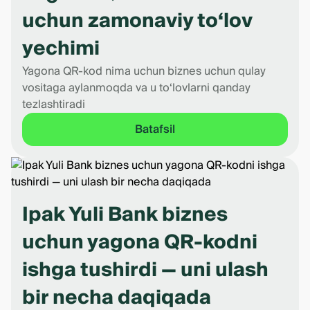
uchun zamonaviy to‘lov
yechimi
Yagona QR-kod nima uchun biznes uchun qulay
vositaga aylanmoqda va u to‘lovlarni qanday
tezlashtiradi
Batafsil
Ipak Yuli Bank biznes
uchun yagona QR-kodni
ishga tushirdi — uni ulash
bir necha daqiqada