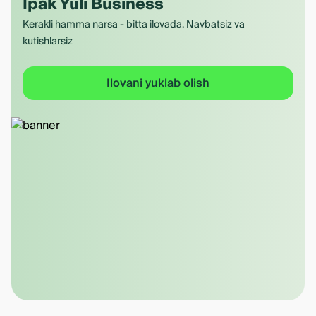
Ipak Yuli Business
Kerakli hamma narsa - bitta ilovada. Navbatsiz va
kutishlarsiz
Ilovani yuklab olish