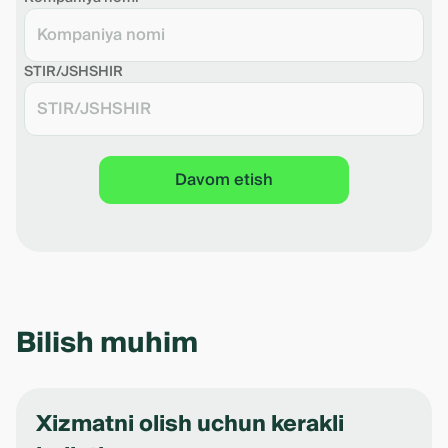
STIR/JSHSHIR
Davom etish
Bilish muhim
Xizmatni olish uchun kerakli