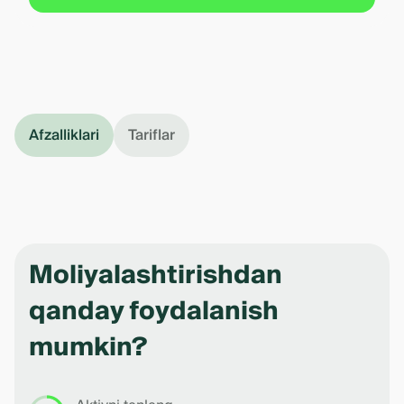
Afzalliklari
Tariflar
Moliyalashtirishdan
qanday foydalanish
mumkin?