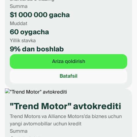
Summa
$1 000 000 gacha
Muddat
60 oygacha
Yillik stavka
9% dan boshlab
Ariza qoldirish
Batafsil
"Trend Motor" avtokrediti
Trend Motors va Alliance Motors’da biznes uchun
yangi avtomobillar uchun kredit
Summa