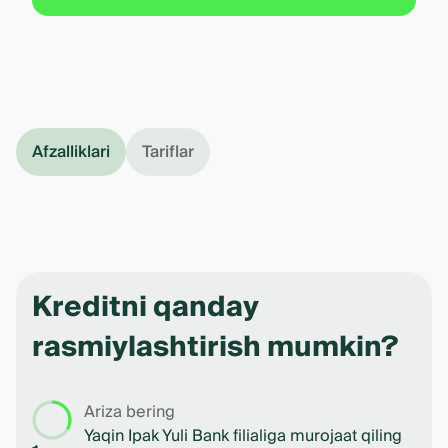
Afzalliklari
Tariflar
Kreditni qanday
rasmiylashtirish mumkin?
Ariza bering
Yaqin Ipak Yuli Bank filialiga murojaat qiling