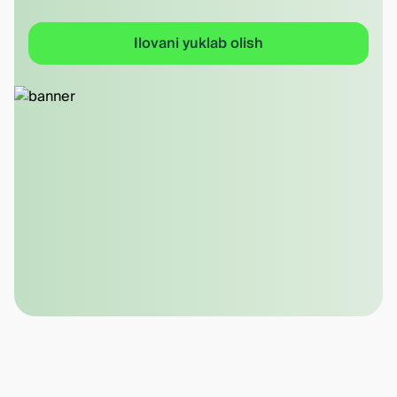
Ilovani yuklab olish