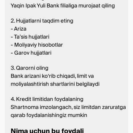
Yaqin Ipak Yuli Bank filialiga murojaat qiling
2. Hujjatlarni taqdim eting
- Ariza
- Ta’sis hujjatlari
- Moliyaviy hisobotlar
- Garov hujjatlari
3. Qarorni oling
Bank arizani ko‘rib chiqadi, limit va
moliyalashtirish shartlarini belgilaydi
4. Kredit limitidan foydalaning
Shartnoma imzolangach, siz limitdan zaruratga
qarab foydalanishingiz mumkin
Nima uchun bu foydali