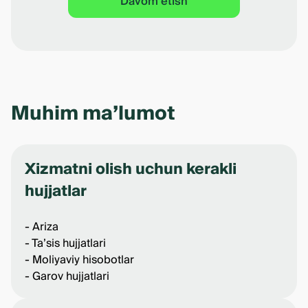
Davom etish
Muhim ma’lumot
Xizmatni olish uchun kerakli
hujjatlar
- Ariza
- Ta’sis hujjatlari
- Moliyaviy hisobotlar
- Garov hujjatlari