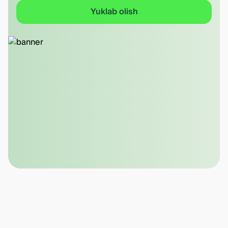
Yuklab olish