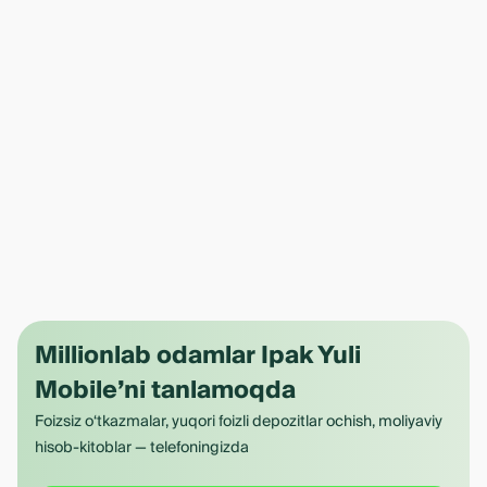
Millionlab odamlar Ipak Yuli
Mobile’ni tanlamoqda
Foizsiz o‘tkazmalar, yuqori foizli depozitlar ochish, moliyaviy
hisob-kitoblar — telefoningizda