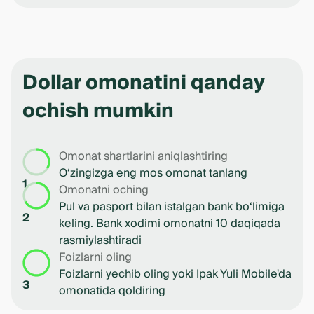
Dollar omonatini qanday
ochish mumkin
Omonat shartlarini aniqlashtiring
O‘zingizga eng mos omonat tanlang
1
Omonatni oching
Pul va pasport bilan istalgan bank bo‘limiga
2
keling. Bank xodimi omonatni 10 daqiqada
rasmiylashtiradi
Foizlarni oling
Foizlarni yechib oling yoki Ipak Yuli Mobile'da
3
omonatida qoldiring