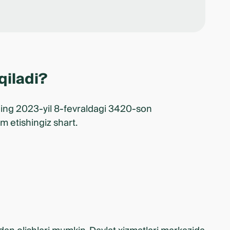
qiladi?
ning 2023-yil 8-fevraldagi 3420-son
 etishingiz shart.