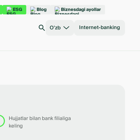
ESG
Blog
Biznesdagi ayollar
Internet-banking
O'zb
Hujjatlar bilan bank filialiga
keling