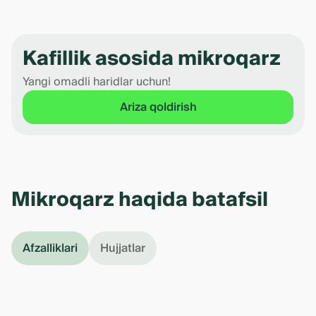
Kafillik asosida mikroqarz
Yangi omadli haridlar uchun!
Ariza qoldirish
Mikroqarz haqida batafsil
Afzalliklari
Hujjatlar