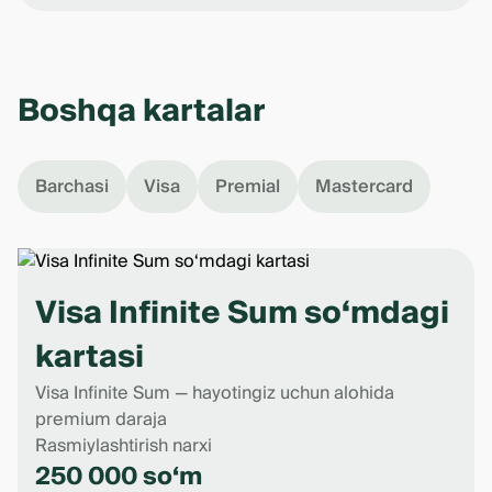
Boshqa kartalar
Barchasi
Visa
Premial
Mastercard
Visa Infinite Sum so‘mdagi
kartasi
Visa Infinite Sum — hayotingiz uchun alohida
premium daraja
Rasmiylashtirish narxi
250 000 so‘m