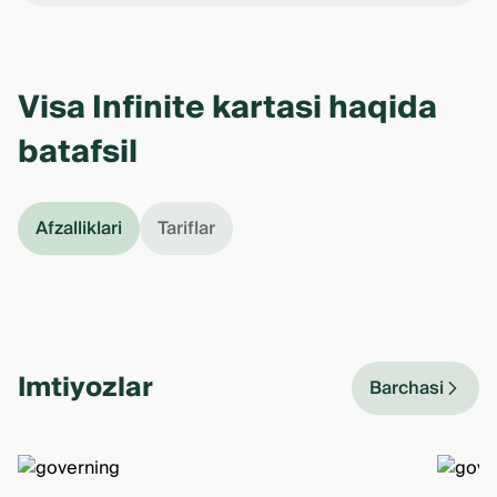
Visa Infinite kartasi haqida
batafsil
Afzalliklari
Tariflar
Imtiyozlar
Barchasi