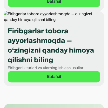
Batafsil
Firibgarlar tobora
ayyorlashmoqda —
o‘zingizni qanday himoya
qilishni biling
Firibgarlik turlari va ularning ishlash usullari
Batafsil