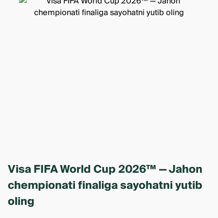
Visa FIFA World Cup 2026™ — Jahon
chempionati finaliga sayohatni yutib
oling