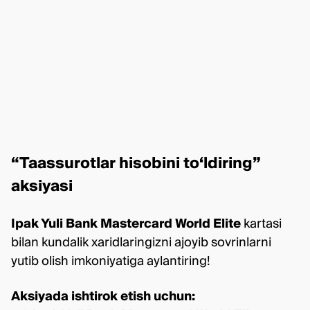
“Taassurotlar hisobini to‘ldiring”
aksiyasi
Ipak Yuli Bank Mastercard World Elite
kartasi
bilan kundalik xaridlaringizni ajoyib sovrinlarni
yutib olish imkoniyatiga aylantiring!
Aksiyada ishtirok etish uchun: