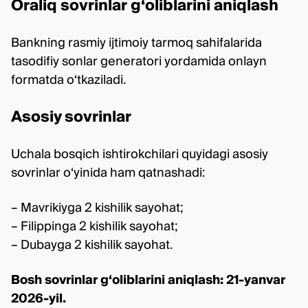
Oraliq sovrinlar g‘oliblarini aniqlash
Bankning rasmiy ijtimoiy tarmoq sahifalarida
tasodifiy sonlar generatori yordamida onlayn
formatda o‘tkaziladi.
Asosiy sovrinlar
Uchala bosqich ishtirokchilari quyidagi asosiy
sovrinlar o‘yinida ham qatnashadi:
– Mavrikiyga 2 kishilik sayohat;
– Filippinga 2 kishilik sayohat;
– Dubayga 2 kishilik sayohat.
Bosh sovrinlar g‘oliblarini aniqlash: 21-yanvar
2026-yil.