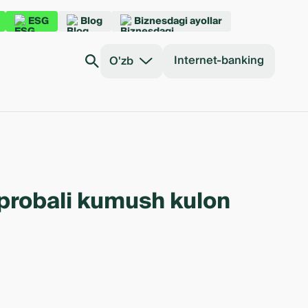
ESG
Blog
Biznesdagi ayollar
Internet-banking
O'zb
probali kumush kulon