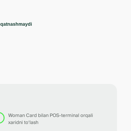
r
qatnashmaydi
Woman Card bilan POS-terminal orqali
xaridni to‘lash