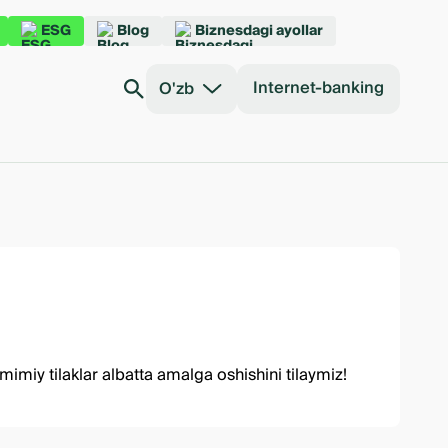
ESG
Blog
Biznesdagi ayollar
Internet-banking
O'zb
miy tilaklar albatta amalga oshishini tilaymiz!