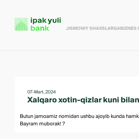
JISMONIY SHAXSLARGA
BIZNES
07-Mart, 2024
Xalqaro xotin-qizlar kuni bilan
Butun jamoamiz nomidan ushbu ajoyib kunda hamkasbla
Bayram muborak! ?