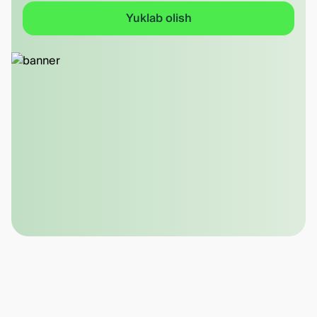
Yuklab olish