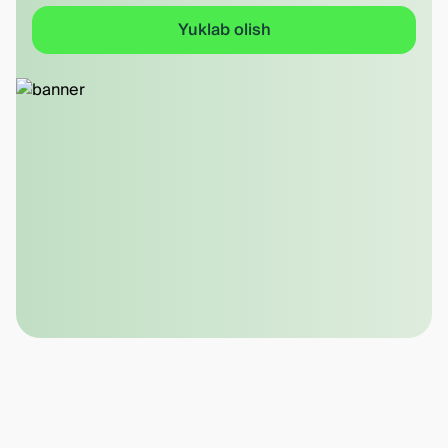
Yuklab olish