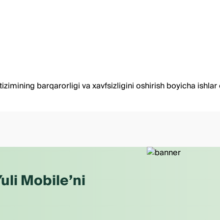
mining barqarorligi va xavfsizligini oshirish boyicha ishlar
uli Mobile’ni