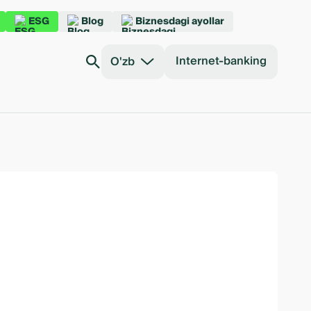
ESG
Blog
Biznesdagi ayollar
Internet-banking
O'zb