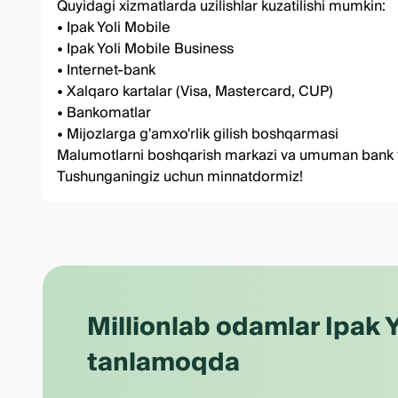
Quyidagi xizmatlarda uzilishlar kuzatilishi mumkin:
• Ipak Yoli Mobile
• Ipak Yoli Mobile Business
• Internet-bank
• Xalqaro kartalar (Visa, Mastercard, CUP)
• Bankomatlar
• Mijozlarga g'amxo'rlik gilish boshqarmasi
Malumotlarni boshqarish markazi va umuman bank tizi
Tushunganingiz uchun minnatdormiz!
Millionlab odamlar Ipak Y
tanlamoqda