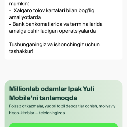
mumkin:
- Xalqaro tolov kartalari bilan bog'liq
amaliyotlarda
- Bank bankomatlarida va terminallarida
amalga oshiriladigan operatsiyalarda
Tushunganingiz va ishonchingiz uchun
tashakkur!
Millionlab odamlar Ipak Yuli
Mobile’ni tanlamoqda
Foizsiz o‘tkazmalar, yuqori foizli depozitlar ochish, moliyaviy
hisob-kitoblar — telefoningizda