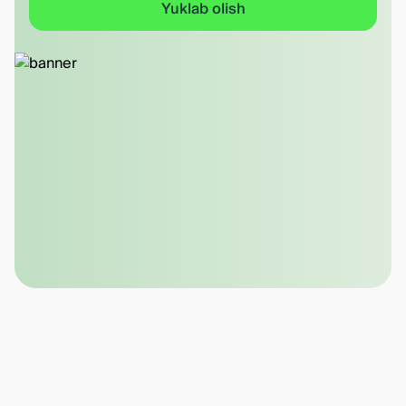
Yuklab olish