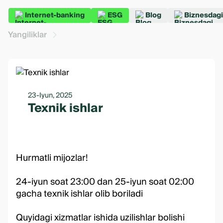
Internet-banking
ESG
Blog
Biznesdagi
Yangiliklar
23-Iyun, 2025
Texnik ishlar
Hurmatli mijozlar!
24-iyun soat 23:00 dan 25-iyun soat 02:00
gacha texnik ishlar olib boriladi
Quyidagi xizmatlar ishida uzilishlar bolishi