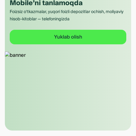
Mobile’ni tanlamoqda
Foizsiz o‘tkazmalar, yuqori foizli depozitlar ochish, moliyaviy
hisob-kitoblar — telefoningizda
Yuklab olish