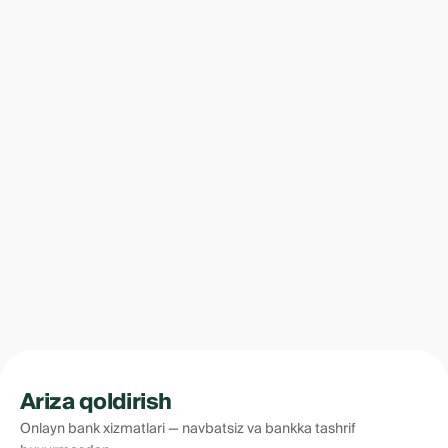
Ariza qoldirish
Onlayn bank xizmatlari — navbatsiz va bankka tashrif