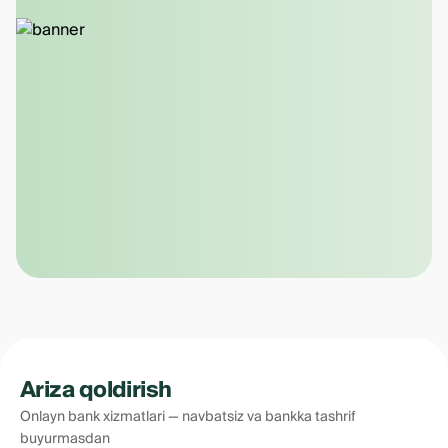
Ariza qoldirish
Onlayn bank xizmatlari — navbatsiz va bankka tashrif
buyurmasdan