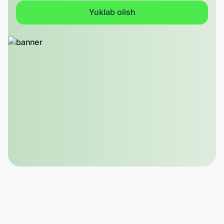
Yuklab olish