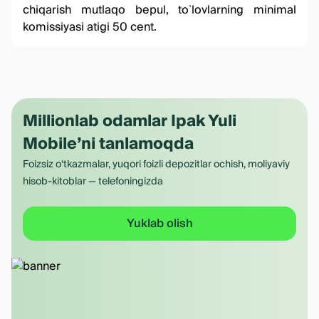
chiqarish mutlaqo bepul, to`lovlarning minimal
komissiyasi atigi 50 cent.
Millionlab odamlar Ipak Yuli
Mobile’ni tanlamoqda
Foizsiz o‘tkazmalar, yuqori foizli depozitlar ochish, moliyaviy
hisob-kitoblar — telefoningizda
Yuklab olish