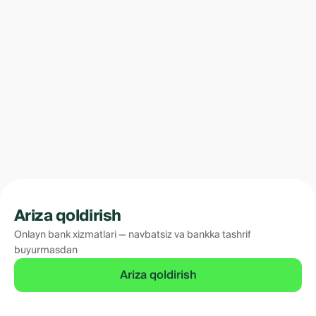
Ariza qoldirish
Onlayn bank xizmatlari — navbatsiz va bankka tashrif
buyurmasdan
Ariza qoldirish