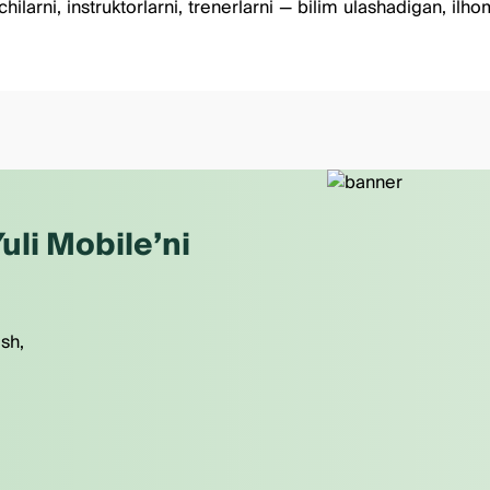
ilarni, instruktorlarni, trenerlarni — bilim ulashadigan, il
uli Mobile’ni
ish,