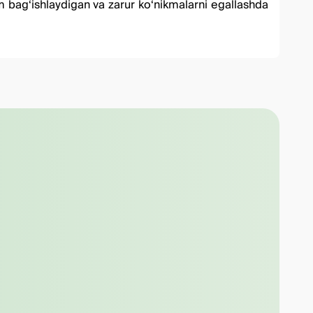
hom bag‘ishlaydigan va zarur ko‘nikmalarni egallashda