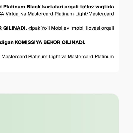
d Platinum Black
kartalari orqali toʻlov vaqtida
SA Virtual va Mastercard Platinum Light/Mastercard
R QILINADI.
«Ipak Yo'li Mobile»
mobil ilovasi orqali
nadigan KOMISSIYA BEKOR QILINADI.
, Mastercard Platinum Light va Mastercard Platinum