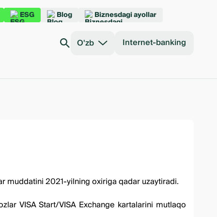
ESG
Blog
Biznesdagi ayollar
Internet-banking
O'zb
lar muddatini 2021-yilning oxiriga qadar uzaytiradi.
ozlar VISA Start/VISA Exchange kartalarini mutlaqo