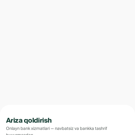
Ariza qoldirish
Onlayn bank xizmatlari — navbatsiz va bankka tashrif