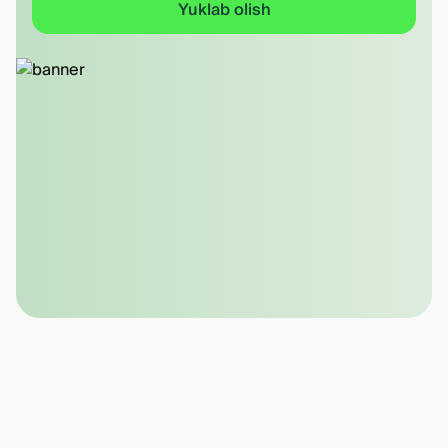
Yuklab olish