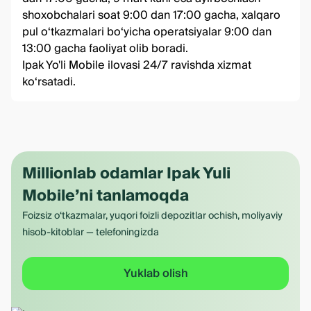
shoxobchalari soat 9:00 dan 17:00 gacha, xalqaro
pul o‘tkazmalari bo‘yicha operatsiyalar 9:00 dan
13:00 gacha faoliyat olib boradi.
Ipak Yo'li Mobile ilovasi 24/7 ravishda xizmat
ko‘rsatadi.
Millionlab odamlar Ipak Yuli
Mobile’ni tanlamoqda
Foizsiz o‘tkazmalar, yuqori foizli depozitlar ochish, moliyaviy
hisob-kitoblar — telefoningizda
Yuklab olish