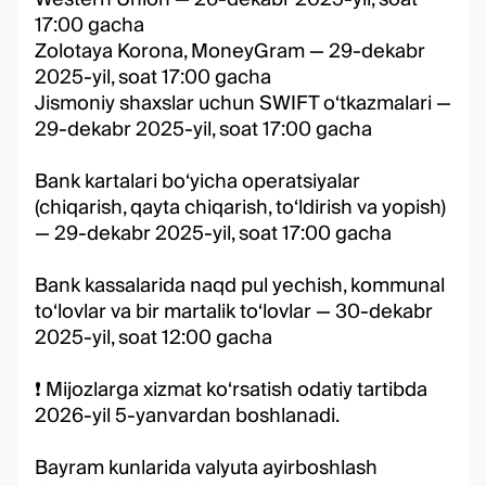
17:00 gacha
Zolotaya Korona, MoneyGram — 29-dekabr
2025-yil, soat 17:00 gacha
Jismoniy shaxslar uchun SWIFT o‘tkazmalari —
29-dekabr 2025-yil, soat 17:00 gacha
Bank kartalari bo‘yicha operatsiyalar
(chiqarish, qayta chiqarish, to‘ldirish va yopish)
— 29-dekabr 2025-yil, soat 17:00 gacha
Bank kassalarida naqd pul yechish, kommunal
to‘lovlar va bir martalik to‘lovlar — 30-dekabr
2025-yil, soat 12:00 gacha
❗️ Mijozlarga xizmat ko‘rsatish odatiy tartibda
2026-yil 5-yanvardan boshlanadi.
Bayram kunlarida valyuta ayirboshlash