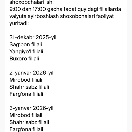
shoxobchalari ishi
9:00 dan 17:00 gacha faqat quyidagi filiallarda
valyuta ayirboshlash shoxobchalari faoliyat
yuritadi:
31-dekabr 2025-yil
Sag‘bon filiali
Yangiyo‘l filiali
Buxoro filiali
2-yanvar 2026-yil
Mirobod filiali
Shahrisabz filiali
Farg‘ona filiali
3-yanvar 2026-yil
Mirobod filiali
Shahrisabz filiali
Farg‘ona filiali