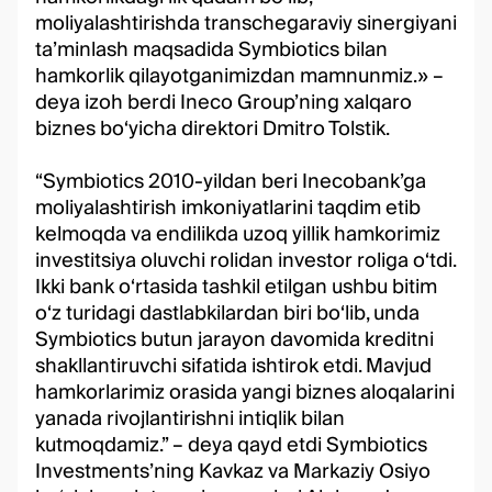
moliyalashtirishda transchegaraviy sinergiyani
ta’minlash maqsadida Symbiotics bilan
hamkorlik qilayotganimizdan mamnunmiz.» –
deya izoh berdi Ineco Group’ning xalqaro
biznes bo‘yicha direktori Dmitro Tolstik.
“Symbiotics 2010-yildan beri Inecobank’ga
moliyalashtirish imkoniyatlarini taqdim etib
kelmoqda va endilikda uzoq yillik hamkorimiz
investitsiya oluvchi rolidan investor roliga o‘tdi.
Ikki bank o‘rtasida tashkil etilgan ushbu bitim
o‘z turidagi dastlabkilardan biri bo‘lib, unda
Symbiotics butun jarayon davomida kreditni
shakllantiruvchi sifatida ishtirok etdi. Mavjud
hamkorlarimiz orasida yangi biznes aloqalarini
yanada rivojlantirishni intiqlik bilan
kutmoqdamiz.” – deya qayd etdi Symbiotics
Investments’ning Kavkaz va Markaziy Osiyo