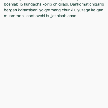
boshlab 15 kungacha ko'rib chiqiladi. Bankomat chiqarib
bergan kvitansiyani yo‘qotmang chunki u yuzaga kelgan
muammoni isbotlovchi hujjat hisoblanadi.