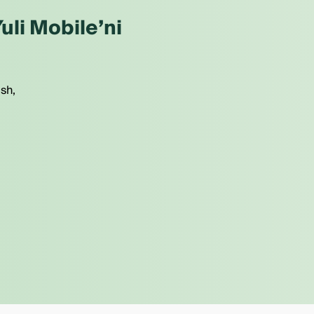
uli Mobile’ni
ish,