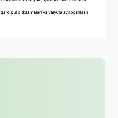
qaro pul o‘tkazmalari va valyuta ayirboshlash